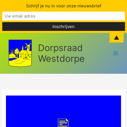
Schrijf je nu in voor onze nieuwsbrief
Skip
▲
to
Dorpsraad
content
Westdorpe