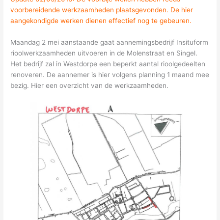
voorbereidende werkzaamheden plaatsgevonden. De hier
aangekondigde werken dienen effectief nog te gebeuren.
Maandag 2 mei aanstaande gaat aannemingsbedrijf Insituform
rioolwerkzaamheden uitvoeren in de Molenstraat en Singel.
Het bedrijf zal in Westdorpe een beperkt aantal rioolgedeelten
renoveren. De aannemer is hier volgens planning 1 maand mee
bezig. Hier een overzicht van de werkzaamheden.