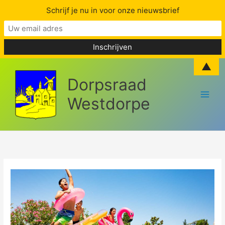
Schrijf je nu in voor onze nieuwsbrief
Skip
▲
to
Dorpsraad
content
Westdorpe