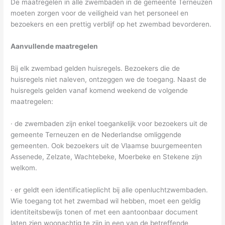
De maatregelen in alle zwembaden in de gemeente Terneuzen
moeten zorgen voor de veiligheid van het personeel en
bezoekers en een prettig verblijf op het zwembad bevorderen.
Aanvullende maatregelen
Bij elk zwembad gelden huisregels. Bezoekers die de
huisregels niet naleven, ontzeggen we de toegang. Naast de
huisregels gelden vanaf komend weekend de volgende
maatregelen:
· de zwembaden zijn enkel toegankelijk voor bezoekers uit de
gemeente Terneuzen en de Nederlandse omliggende
gemeenten. Ook bezoekers uit de Vlaamse buurgemeenten
Assenede, Zelzate, Wachtebeke, Moerbeke en Stekene zijn
welkom.
· er geldt een identificatieplicht bij alle openluchtzwembaden.
Wie toegang tot het zwembad wil hebben, moet een geldig
identiteitsbewijs tonen of met een aantoonbaar document
laten zien woonachtig te zijn in een van de betreffende