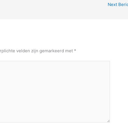
Next Beri
rplichte velden zijn gemarkeerd met
*