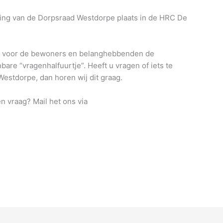
ring van de Dorpsraad Westdorpe plaats in de HRC De
er voor de bewoners en belanghebbenden de
bare “vragenhalfuurtje”. Heeft u vragen of iets te
Westdorpe, dan horen wij dit graag.
en vraag? Mail het ons via