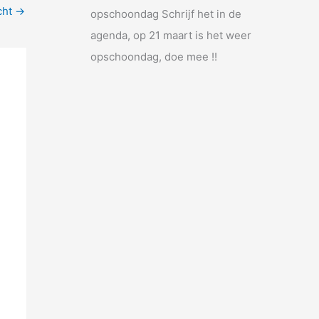
cht
→
opschoondag Schrijf het in de
agenda, op 21 maart is het weer
opschoondag, doe mee !!