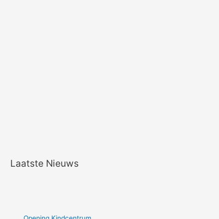
Laatste Nieuws
Opening Kindcentrum