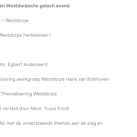
 een Westdorpsche gelach avond
t – Westdorpe
 Westdorpe herbeleven !
Dhr. Egbert Audenaerd
atisering werkgroep Westdorpe Hans van Bokhoven
p Thematisering Westdorpe
l verteld door Mevr. Truus Kindt
fel met de onderstaande thema’s aan de slag en