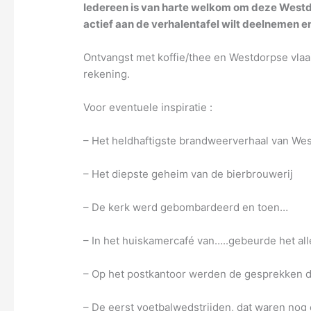
Iedereen is van harte welkom om deze Westdo
actief aan de verhalentafel wilt deelnemen en 
Ontvangst met koffie/thee en Westdorpse vlaa
rekening.
Voor eventuele inspiratie :
– Het heldhaftigste brandweerverhaal van We
– Het diepste geheim van de bierbrouwerij
– De kerk werd gebombardeerd en toen…
– In het huiskamercafé van…..gebeurde het al
– Op het postkantoor werden de gesprekken do
– De eerst voetbalwedstrijden, dat waren nog 