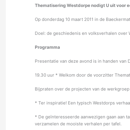
Thematisering Westdorpe nodigt U uit voor
Op donderdag 10 maart 2011 in de Baeckerma
Doel: de geschiedenis en volksverhalen over
Programma
Presentatie van deze avond is in handen van 
19.30 uur * Welkom door de voorzitter Them
Bijpraten over de projecten van de werkgroe
* Ter inspiratie! Een typisch Westdorps verhaa
* De geïnteresseerde aanwezigen gaan aan ta
verzamelen de mooiste verhalen per tafel.