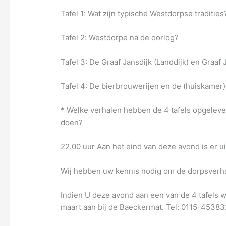
Tafel 1: Wat zijn typische Westdorpse tradities
Tafel 2: Westdorpe na de oorlog?
Tafel 3: De Graaf Jansdijk (Landdijk) en Graaf 
Tafel 4: De bierbrouwerijen en de (huiskamer
* Welke verhalen hebben de 4 tafels opgelev
doen?
22.00 uur Aan het eind van deze avond is er u
Wij hebben uw kennis nodig om de dorpsverha
Indien U deze avond aan een van de 4 tafels wi
maart aan bij de Baeckermat. Tel: 0115-45383