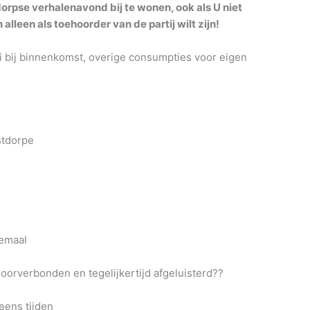
rpse verhalenavond bij te wonen, ook als U niet
alleen als toehoorder van de partij wilt zijn!
i bij binnenkomst, overige consumpties voor eigen
stdorpe
lemaal
orverbonden en tegelijkertijd afgeluisterd??
eens tijden