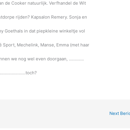
n de Cooker natuurlijk. Verfhandel de Wit
estdorpe rijden? Kapsalon Remery. Sonja en
y Goethals in dat piepkleine winkeltje vol
afé Sport, Mechelink, Manse, Emma (met haar
kunnen we nog wel even doorgaan, ………….
……………..toch?
Next Beri