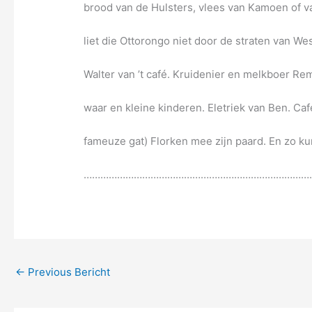
brood van de Hulsters, vlees van Kamoen of va
liet die Ottorongo niet door de straten van W
Walter van ’t café. Kruidenier en melkboer Rem
waar en kleine kinderen. Eletriek van Ben. C
fameuze gat) Florken mee zijn paard. En zo 
……………………………………………………………………………
←
Previous Bericht