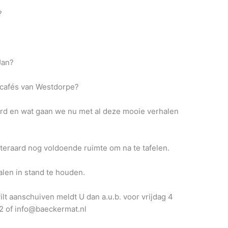
?
Jan?
)cafés van Westdorpe?
erd en wat gaan we nu met al deze mooie verhalen
iteraard nog voldoende ruimte om na te tafelen.
len in stand te houden.
lt aanschuiven meldt U dan a.u.b. voor vrijdag 4
2 of info@baeckermat.nl