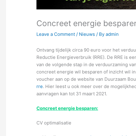
Concreet energie bespare
Leave a Comment
/
Nieuws
/ By
admin
Ontvang tijdelijk circa 90 euro voor het ver
Reductie Energieverbruik (RRE). De RRE is een t
van de volgende stap in de verduurzaming van 
concreet energie wil besparen of inzicht wil i
voucher aan op de website van Duurzaam Bo
rre
. Hier leest u ook meer over de mogelijkhed
aanvragen kan tot 31 maart 2021.
Concreet energie besparen:
CV optimalisatie