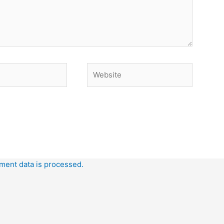
Website
ent data is processed.