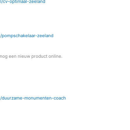
/cv-optimaal-zeeland
/pompschakelaar-zeeland
 nog een nieuw product online.
l/duurzame-monumenten-coach