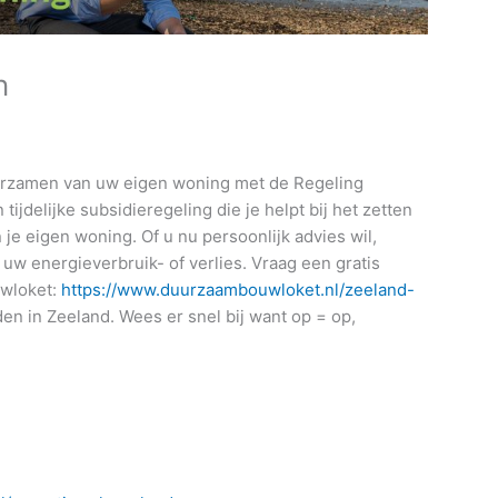
n
duurzamen van uw eigen woning met de Regeling
ijdelijke subsidieregeling die je helpt bij het zetten
je eigen woning. Of u nu persoonlijk advies wil,
n uw energieverbruik- of verlies. Vraag een gratis
uwloket:
https://www.duurzaambouwloket.nl/zeeland-
en in Zeeland. Wees er snel bij want op = op,