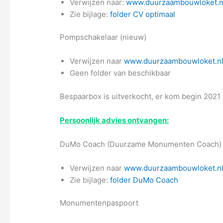
Verwijzen naar:
www.duurzaambouwloket.nl
Zie bijlage:
folder CV optimaal
Pompschakelaar (nieuw)
Verwijzen naar
www.duurzaambouwloket.nl
Geen folder van beschikbaar
Bespaarbox is uitverkocht, er kom begin 2021
Persoonlijk advies ontvangen:
DuMo Coach (Duurzame Monumenten Coach)
Verwijzen naar
www.duurzaambouwloket.n
Zie bijlage:
folder DuMo Coach
Monumentenpaspoort