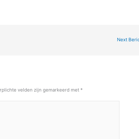
Next Beri
rplichte velden zijn gemarkeerd met
*