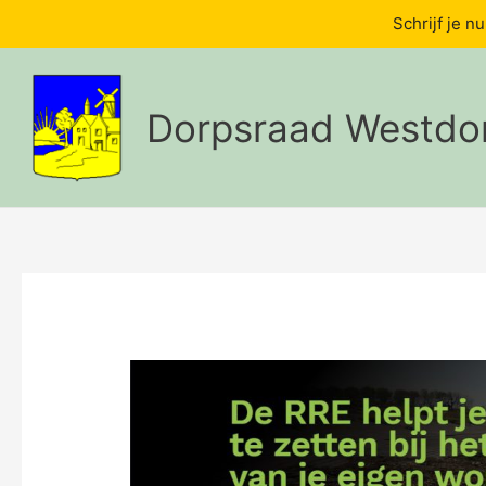
Schrijf je n
Skip
to
content
Dorpsraad Westdo