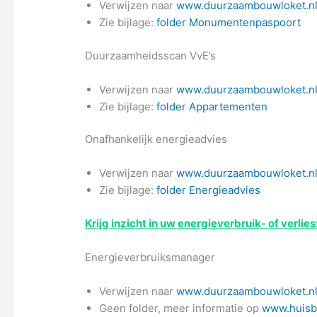
Verwijzen naar
www.duurzaambouwloket.n
Zie bijlage:
folder Monumentenpaspoort
Duurzaamheidsscan VvE’s
Verwijzen naar
www.duurzaambouwloket.nl
Zie bijlage:
folder Appartementen
Onafhankelijk energieadvies
Verwijzen naar
www.duurzaambouwloket.nl/
Zie bijlage:
folder Energieadvies
Krijg inzicht in uw energieverbruik- of verlies
Energieverbruiksmanager
Verwijzen naar
www.duurzaambouwloket.nl
Geen folder, meer informatie op
www.huisba