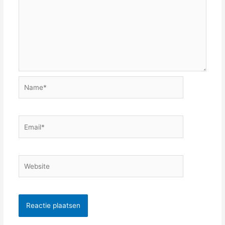
Name*
Email*
Website