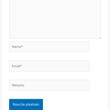
Name*
Email*
Website