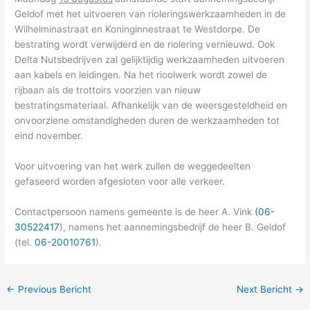
Geldof met het uitvoeren van rioleringswerkzaamheden in de
Wilhelminastraat en Koninginnestraat te Westdorpe. De
bestrating wordt verwijderd en de riolering vernieuwd. Ook
Delta Nutsbedrijven zal gelijktijdig werkzaamheden uitvoeren
aan kabels en leidingen. Na het rioolwerk wordt zowel de
rijbaan als de trottoirs voorzien van nieuw
bestratingsmateriaal. Afhankelijk van de weersgesteldheid en
onvoorziene omstandigheden duren de werkzaamheden tot
eind november.
Voor uitvoering van het werk zullen de weggedeelten
gefaseerd worden afgesloten voor alle verkeer.
Contactpersoon namens gemeente is de heer A. Vink
(06-
30522417
), namens het aannemingsbedrijf de heer B. Geldof
(tel.
06-20010761
).
←
Previous Bericht
Next Bericht
→